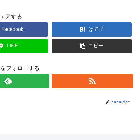
ェアする
Facebook
はてブ
LINE
コピー
docをフォローする
papa-doc