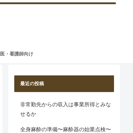
医・看護師向け
最近の投稿
非常勤先からの収入は事業所得とみな
せるか
全身麻酔の準備〜麻酔器の始業点検〜