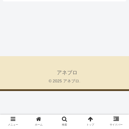
アネブロ
© 2025 アネブロ.
メニュー
ホーム
検索
トップ
サイドバー